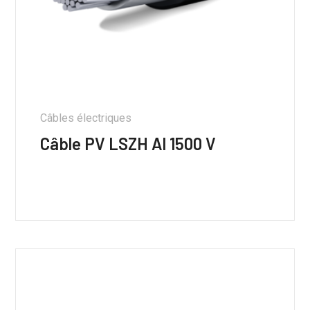
Câbles électriques
Câble PV LSZH Al 1500 V