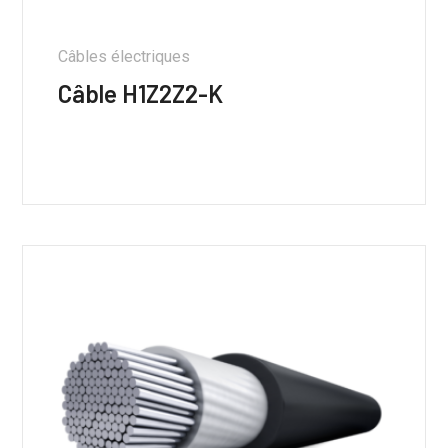
Câbles électriques
Câble H1Z2Z2-K