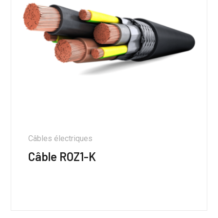
Câbles électriques
Câble ROZ1-K