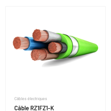
Câbles électriques
Câble RZ1FZ1-K