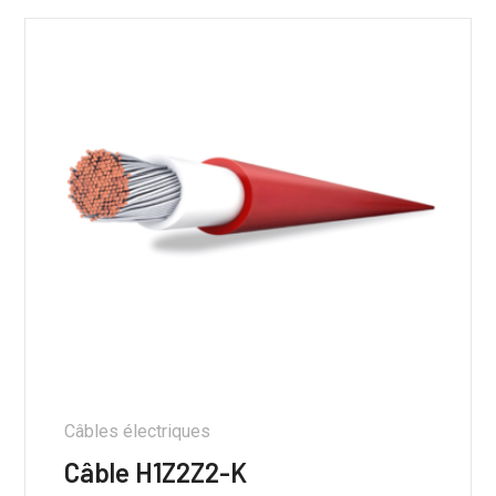
Câbles électriques
Câble H1Z2Z2-K