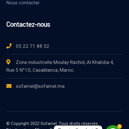
Nous contacter
Contactez-nous
05 22 71 88 32
Zone industrielle Moulay Rachid, Al Khalidia 4,
Rue 5 N°10, Casablanca, Maroc.
sofamel@sofamel.ma
© Copyright 2022 Sofamel. Tous droits réservés.
3