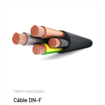
Câbles électriques
Câble DN-F