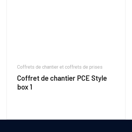
Coffrets de chantier et coffrets de prises
Coffret de chantier PCE Style
box 1