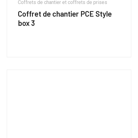
Coffrets de chantier et coffrets de prises
Coffret de chantier PCE Style
box 3