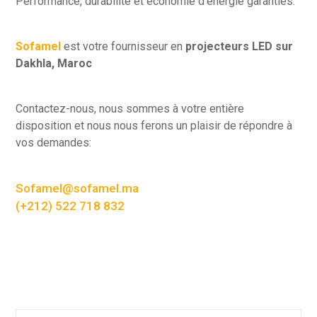
Performance, durabilité et économie d’énergie garanties.
Sofamel
est votre fournisseur en
projecteurs LED sur
Dakhla, Maroc
Contactez-nous, nous sommes à votre entière
disposition et nous nous ferons un plaisir de répondre à
vos demandes:
Sofamel@sofamel.ma
(+212) 522 718 832