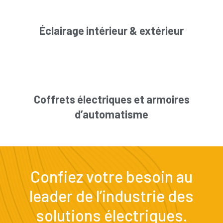
Éclairage intérieur & extérieur
Coffrets électriques et armoires
d’automatisme
Confiez votre besoin au
leader de l’industrie des
solutions électriques.