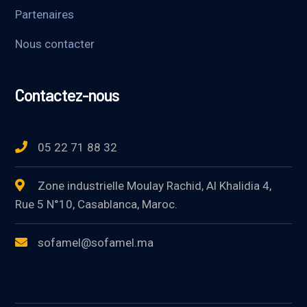
Partenaires
Nous contacter
Contactez-nous
05 22 71 88 32
Zone industrielle Moulay Rachid, Al Khalidia 4,
Rue 5 N°10, Casablanca, Maroc.
sofamel@sofamel.ma